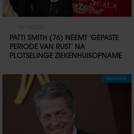
14/12/2023
PATTI SMITH (76) NEEMT ‘GEPASTE
PERIODE VAN RUST’ NA
PLOTSELINGE ZIEKENHUISOPNAME
Wereldsterren