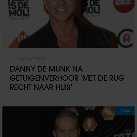
16/03/2023
DANNY DE MUNK NA
GETUIGENVERHOOR ‘MET DE RUG
RECHT NAAR HUIS’
BN'ers