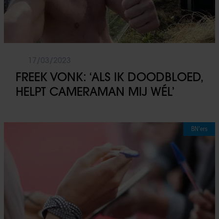
17/03/2023
FREEK VONK: ‘ALS IK DOODBLOED,
HELPT CAMERAMAN MIJ WÉL’
BN'ers