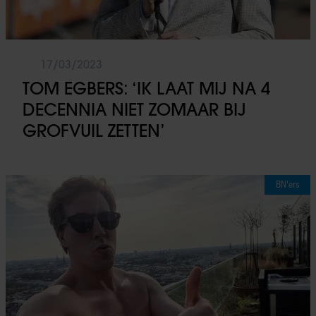
17/03/2023
TOM EGBERS: ‘IK LAAT MIJ NA 4
DECENNIA NIET ZOMAAR BIJ
GROFVUIL ZETTEN’
BN'ers