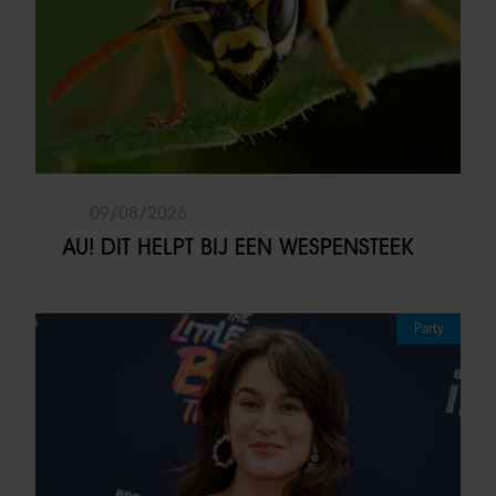
09/08/2026
AU! DIT HELPT BIJ EEN WESPENSTEEK
Party