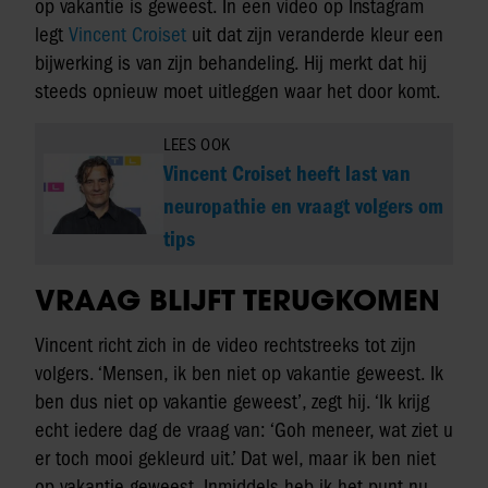
op vakantie is geweest. In een video op Instagram
legt
Vincent Croiset
uit dat zijn veranderde kleur een
bijwerking is van zijn behandeling. Hij merkt dat hij
steeds opnieuw moet uitleggen waar het door komt.
LEES OOK
Vincent Croiset heeft last van
neuropathie en vraagt volgers om
tips
VRAAG BLIJFT TERUGKOMEN
Vincent richt zich in de video rechtstreeks tot zijn
volgers. ‘Mensen, ik ben niet op vakantie geweest. Ik
ben dus niet op vakantie geweest’, zegt hij. ‘Ik krijg
echt iedere dag de vraag van: ‘Goh meneer, wat ziet u
er toch mooi gekleurd uit.’ Dat wel, maar ik ben niet
op vakantie geweest. Inmiddels heb ik het punt nu