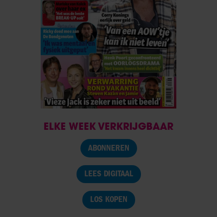
ELKE WEEK VERKRIJGBAAR
ABONNEREN
LEES DIGITAAL
LOS KOPEN