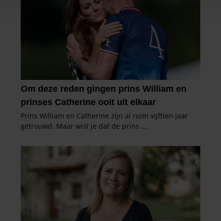
personaliseren, om functies voor social media te bieden
en om ons websiteverkeer te analyseren. Ook delen we
informatie over uw gebruik van onze site met onze
partners voor social media, adverteren en analyse. Deze
partners kunnen deze gegevens combineren met andere
informatie die u aan ze heeft verstrekt of die ze hebben
verzameld op basis van uw gebruik van hun services. U
gaat akkoord met onze cookies als u onze website blijft
gebruiken.