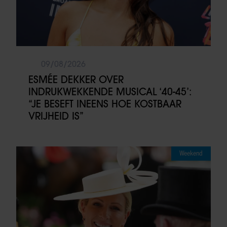
09/08/2026
ESMÉE DEKKER OVER
INDRUKWEKKENDE MUSICAL ‘40-45’:
“JE BESEFT INEENS HOE KOSTBAAR
VRIJHEID IS”
Weekend