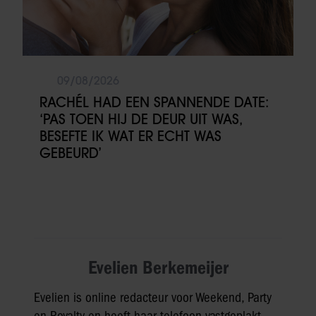
09/08/2026
RACHÉL HAD EEN SPANNENDE DATE:
‘PAS TOEN HIJ DE DEUR UIT WAS,
BESEFTE IK WAT ER ECHT WAS
GEBEURD’
Evelien Berkemeijer
Evelien is online redacteur voor Weekend, Party
en Royalty en heeft haar telefoon vastgeplakt