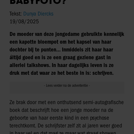
BABYFOTO?
Tekst:
Dunya Diercks
19/08/2025
De moeder van deze jongedame gebruikte kennelijk
een kapotte bloempot om het kapsel van haar
dochter bij te punten… Inmiddels zit haar haar
áltijd goed en is ze een graag geziene gast in
allerlei talkshows. In haar dagelijks leven is ze
druk met dat waar ze het beste in is: schrijven.
Ze brak door met een onthutsend semi-autografische
boek dat beschrijft hoe een jonge moeder na de
geboorte van haar eerste kind in een psychose
terechtkomt. De schrijfster zelf zit al jaren weer goed
in haar vel en dat mag ze maar wat graag showen…