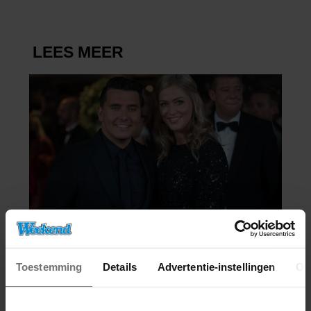
Toestemming
Details
Advertentie-instellingen
Ov