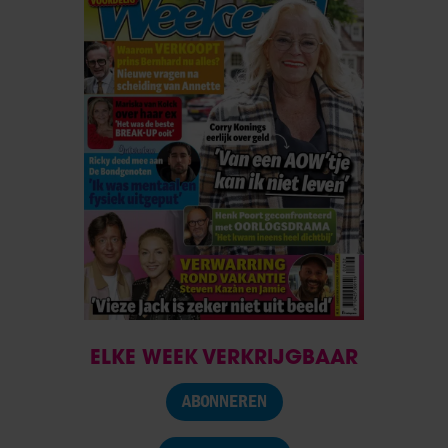
ELKE WEEK VERKRIJGBAAR
ABONNEREN