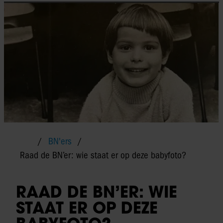
BN'ers
Raad de BN’er: wie staat er op deze babyfoto?
RAAD DE BN’ER: WIE
STAAT ER OP DEZE