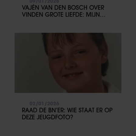
09/01/2026
VAJÈN VAN DEN BOSCH OVER
VINDEN GROTE LIEFDE: MIJN
WERKAGENDA GAAT VOOR
02/01/2026
RAAD DE BN’ER: WIE STAAT ER OP
DEZE JEUGDFOTO?