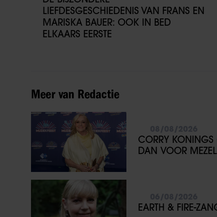
LIEFDESGESCHIEDENIS VAN FRANS EN
MARISKA BAUER: OOK IN BED
ELKAARS EERSTE
Meer van Redactie
08/08/2026
CORRY KONINGS 
DAN VOOR MEZEL
06/08/2026
EARTH & FIRE-ZA