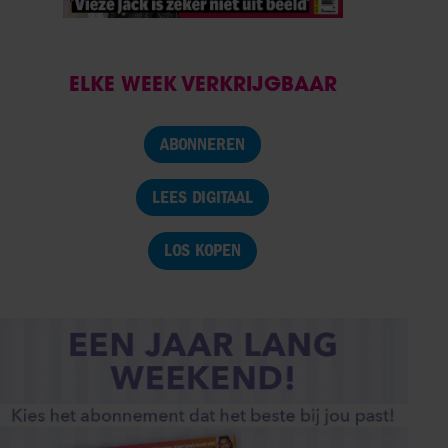
ELKE WEEK VERKRIJGBAAR
ABONNEREN
LEES DIGITAAL
LOS KOPEN