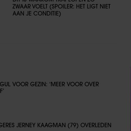
ZWAAR VOELT (SPOILER: HET LIGT NIET
AAN JE CONDITIE)
GUL VOOR GEZIN: ‘MEER VOOR OVER
F’
NGERES JERNEY KAAGMAN (79) OVERLEDEN