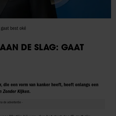
 gaat best oké
AAN DE SLAG: GAAT
r, die een vorm van kanker heeft, heeft onlangs een
n Zonder Kijken
.