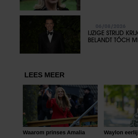
06/08/2026
IJZIGE STRIJD KR
BELANDT TÓCH ME