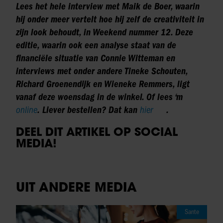
Lees het hele interview met
Maik de Boer,
waarin
hij onder meer vertelt hoe hij zelf de creativiteit in
zijn look behoudt, in Weekend nummer 12. Deze
editie, waarin ook een analyse staat van de
financiële situatie van Connie Witteman en
interviews met onder andere Tineke Schouten,
Richard Groenendijk en Wieneke Remmers, ligt
vanaf deze woensdag in de winkel. Of lees ‘m
online
. Liever bestellen? Dat kan
hier
.
DEEL DIT ARTIKEL OP SOCIAL
MEDIA!
UIT ANDERE MEDIA
Sante