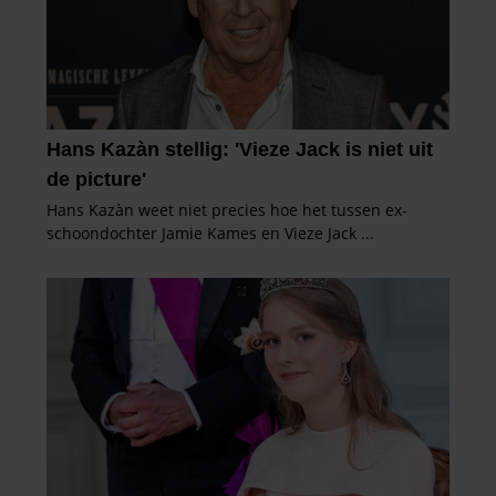
partners voor social media, adverteren en analyse. Deze
partners kunnen deze gegevens combineren met andere
informatie die u aan ze heeft verstrekt of die ze hebben
verzameld op basis van uw gebruik van hun services. U
gaat akkoord met onze cookies als u onze website blijft
gebruiken.