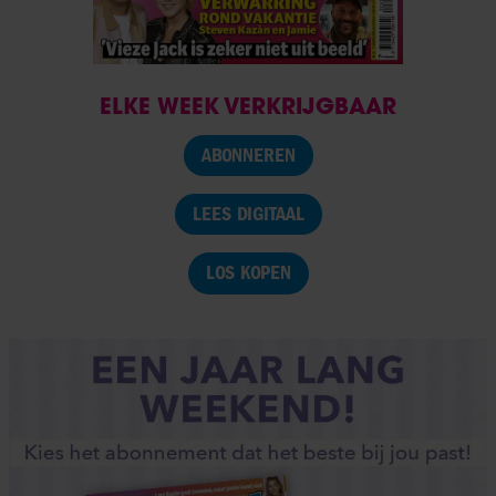
ELKE WEEK VERKRIJGBAAR
ABONNEREN
LEES DIGITAAL
LOS KOPEN