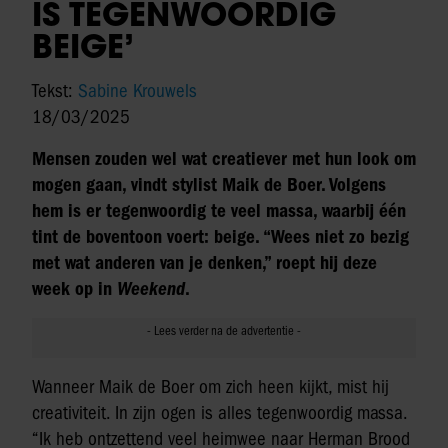
IS TEGENWOORDIG
BEIGE’
Tekst:
Sabine Krouwels
18/03/2025
Mensen zouden wel wat creatiever met hun look om
mogen gaan, vindt stylist Maik de Boer. Volgens
hem is er tegenwoordig te veel massa, waarbij één
tint de boventoon voert: beige. “Wees niet zo bezig
met wat anderen van je denken,” roept hij deze
week op in
Weekend
.
Wanneer Maik de Boer om zich heen kijkt, mist hij
creativiteit. In zijn ogen is alles tegenwoordig massa.
“Ik heb ontzettend veel heimwee naar Herman Brood