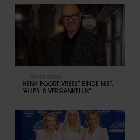
06/08/2026
HENK POORT VREEST EINDE NIET:
‘ALLES IS VERGANKELIJK’