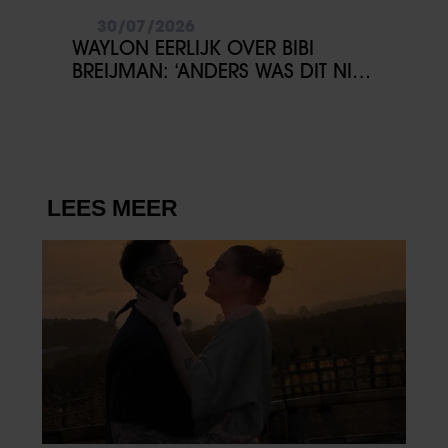
30/07/2026
WAYLON EERLIJK OVER BIBI
BREIJMAN: ‘ANDERS WAS DIT NIET
DOORGEGAAN’