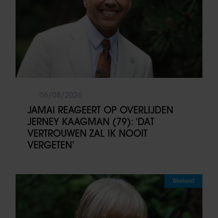
06/08/2026
JAMAI REAGEERT OP OVERLIJDEN
JERNEY KAAGMAN (79): ‘DAT
VERTROUWEN ZAL IK NOOIT
VERGETEN’
Weekend