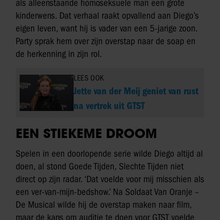
als alleenstaande homoseksuele man een grote
kinderwens. Dat verhaal raakt opvallend aan Diego’s
eigen leven, want hij is vader van een 5-jarige zoon.
Party sprak hem over zijn overstap naar de soap en
de herkenning in zijn rol.
LEES OOK
Jette van der Meij geniet van rust
na vertrek uit GTST
EEN STIEKEME DROOM
Spelen in een doorlopende serie wilde Diego altijd al
doen, al stond Goede Tijden, Slechte Tijden niet
direct op zijn radar. ‘Dat voelde voor mij misschien als
een ver-van-mijn-bedshow.’ Na Soldaat Van Oranje –
De Musical wilde hij de overstap maken naar film,
maar de kans om auditie te doen voor GTST voelde