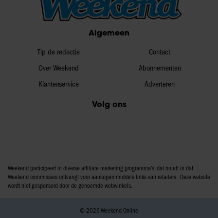
Algemeen
Tip de redactie
Contact
Over Weekend
Abonnementen
Klantenservice
Adverteren
Volg ons
Weekend participeert in diverse affiliate marketing programma’s, dat houdt in dat
Weekend commissies ontvangt voor aankopen middels links van retailers. Deze website
wordt niet gesponsord door de genoemde webwinkels.
© 2026 Weekend Online