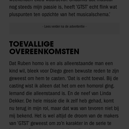
nog steeds mijn passie is, heeft ’GTST’ echt flink wat
pluspunten ten opzichte van het musicalschema.’
TOEVALLIGE
OVEREENKOMSTEN
Dat Ruben homo is en als alleenstaande man een
kind wil, bleek voor Diego geen bewuste reden te zijn
geweest om hem te casten. ‘Dat is echt toeval. Bij de
casting wist ik alleen dat het om een homorol ging.
Iemand die alleenstaand is. En de neef van Linda
Dekker. De hele missie die ik zelf heb gehad, komt
nu terug in mijn rol, maar dat was van tevoren niet bij
mij bekend. Het is wel altijd de droom van de makers
van ’GTST’ geweest om zo’n karakter in de serie te