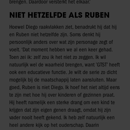
brengen. Daardoor versterkt het elkaar.’
NIET HETZELFDE ALS RUBEN
Hoewel Diego raakvlakken ziet, benadrukt hij dat hij
en Ruben niet hetzelfde zijn. Soms denkt hij
persoonlijk anders over wat zijn personage zegt of
voelt. ‘Dat moment hebben we al een keer gehad.
Toen zei ik: zelf zou ik het niet zo zeggen. Ik wil
natuurlijk wel de waarheid brengen, want ’GTST’ heeft
ook een educatieve functie. Je wilt de serie zo dicht
mogelijk bij de maatschappij laten aansluiten. Maar
goed, Ruben is niet Diego. Ik hoef het niet altijd eens
te zijn met hoe hij over kinderen of gezinnen praat.
Hij heeft namelijk een sterke drang om een kind te
krijgen dat zijn eigen genen draagt, omdat hij zijn
vader nooit heeft gekend. Ik heb zelf natuurlijk een
heel andere kijk op het ouderschap. Daarin