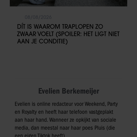
08/08/2026
DÍT IS WAAROM TRAPLOPEN ZO
ZWAAR VOELT (SPOILER: HET LIGT NIET
AAN JE CONDITIE)
Evelien Berkemeijer
Evelien is online redacteur voor Weekend, Party
en Royalty en heeft haar telefoon vastgeplakt
aan haar hand. Wanneer ze opkijkt van sociale
media, dan meestal naar haar poes Pluis (die
een eigen Tiktok heeft).