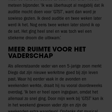
meteen bijzonder. ‘Ik was überhaupt al megablij dat ik
auditie mocht doen voor ’GTST’, want dan word je
sowieso gezien. Ik deed auditie en twee weken later
werd ik het. Nog eens twee weken later stond ik op
de set. Het ging heel snel en was toch wel een
stiekeme droom die uitkwam.’
MEER RUIMTE VOOR HET
VADERSCHAP
Als alleenstaande vader van een 5-jarige zoon merkt
Diego dat zijn nieuwe werkritme goed bij zijn leven
past. Waar hij eerder vaak in de avonden en
weekenden werkte, draait hij nu vooral doordeweeks
overdag. ‘Ik ben er heel open ingegaan, omdat het
allemaal zo snel ging. Door mijn werk bij ’GTST’ kan ik
in het weekend gewoon vader zijn en zijn de
weekenden extra waardevol. Ondanks dat musical