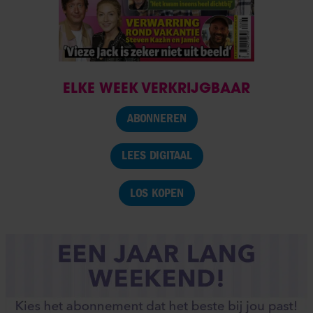
ELKE WEEK VERKRIJGBAAR
ABONNEREN
LEES DIGITAAL
LOS KOPEN