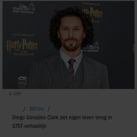
© ANP
BN'ers
Diego González-Clark ziet eigen leven terug in
GTST-verhaallijn