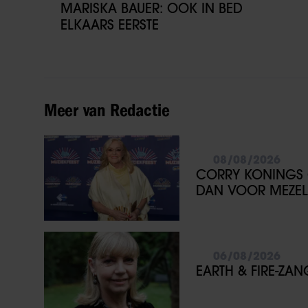
MARISKA BAUER: OOK IN BED
ELKAARS EERSTE
Meer van Redactie
08/08/2026
CORRY KONINGS 
DAN VOOR MEZEL
06/08/2026
EARTH & FIRE-ZA