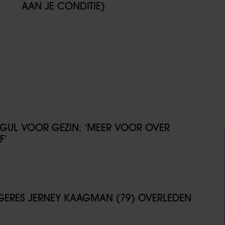
AAN JE CONDITIE)
GUL VOOR GEZIN: ‘MEER VOOR OVER
F’
NGERES JERNEY KAAGMAN (79) OVERLEDEN