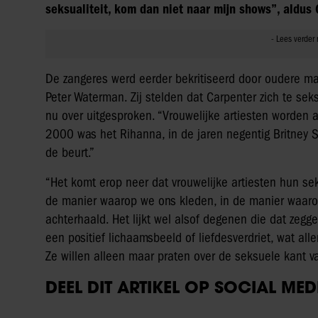
seksualiteit, kom dan niet naar mijn shows”, aldus 
De zangeres werd eerder bekritiseerd door oudere ma
Peter Waterman. Zij stelden dat Carpenter zich te se
nu over uitgesproken. “Vrouwelijke artiesten worden 
2000 was het Rihanna, in de jaren negentig Britney 
de beurt.”
“Het komt erop neer dat vrouwelijke artiesten hun se
de manier waarop we ons kleden, in de manier waaro
achterhaald. Het lijkt wel alsof degenen die dat zegg
een positief lichaamsbeeld of liefdesverdriet, wat al
Ze willen alleen maar praten over de seksuele kant v
DEEL DIT ARTIKEL OP SOCIAL MED