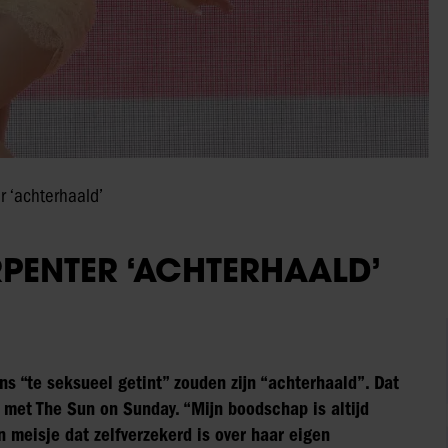
r ‘achterhaald’
RPENTER ‘ACHTERHAALD’
ns “te seksueel getint” zouden zijn “achterhaald”. Dat
w met The Sun on Sunday. “Mijn boodschap is altijd
 meisje dat zelfverzekerd is over haar eigen