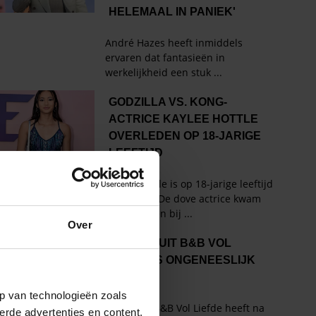
Over
p van technologieën zoals
erde advertenties en content,