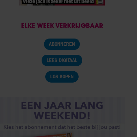
ELKE WEEK VERKRIJGBAAR
ABONNEREN
LEES DIGITAAL
LOS KOPEN