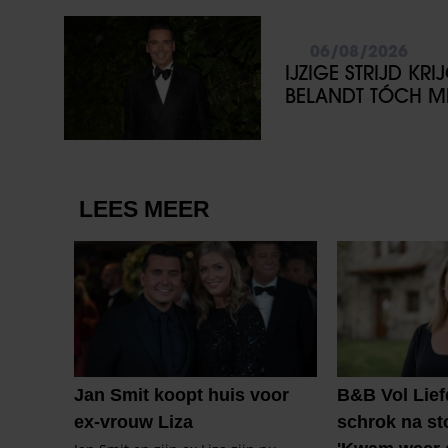
06/08/2026
IJZIGE STRIJD KR
BELANDT TÓCH ME