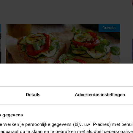
Vriendin
Details
Advertentie-instellingen
08/08/2026
w gegevens
DEZE GOUDBRUINE BRUSCHETTA MET
erwerken je persoonlijke gegevens (bijv. uw IP-adres) met behul
COURGETTE EN FETA WIL JE METEEN
apparaat op te slaan en te gebruiken met als doel gepersonalise