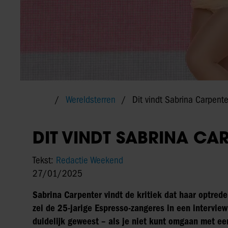
Wereldsterren
Dit vindt Sabrina Carpente
DIT VINDT SABRINA CA
Tekst:
Redactie Weekend
27/01/2025
Sabrina Carpenter vindt de kritiek dat haar optrede
zei de 25-jarige Espresso-zangeres in een intervie
duidelijk geweest – als je niet kunt omgaan met een