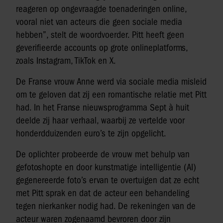
reageren op ongevraagde toenaderingen online,
vooral niet van acteurs die geen sociale media
hebben”, stelt de woordvoerder. Pitt heeft geen
geverifieerde accounts op grote onlineplatforms,
zoals Instagram, TikTok en X.
De Franse vrouw Anne werd via sociale media misleid
om te geloven dat zij een romantische relatie met Pitt
had. In het Franse nieuwsprogramma Sept à huit
deelde zij haar verhaal, waarbij ze vertelde voor
honderdduizenden euro’s te zijn opgelicht.
De oplichter probeerde de vrouw met behulp van
gefotoshopte en door kunstmatige intelligentie (AI)
gegenereerde foto’s ervan te overtuigen dat ze echt
met Pitt sprak en dat de acteur een behandeling
tegen nierkanker nodig had. De rekeningen van de
acteur waren zogenaamd bevroren door zijn