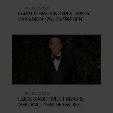
06/08/2026
EARTH & FIRE-ZANGERES JERNEY
KAAGMAN (79) OVERLEDEN
06/08/2026
IJZIGE STRIJD KRIJGT BIZARRE
WENDING: YVES BERENDSE
BELANDT TÓCH MET VALENTIJN