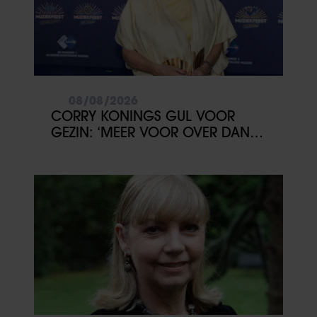
08/08/2026
CORRY KONINGS GUL VOOR
GEZIN: ‘MEER VOOR OVER DAN
VOOR MEZELF’