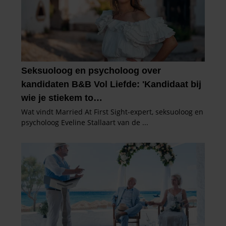
partners kunnen deze gegevens combineren met andere
informatie die u aan ze heeft verstrekt of die ze hebben
verzameld op basis van uw gebruik van hun services. U
gaat akkoord met onze cookies als u onze website blijft
gebruiken.