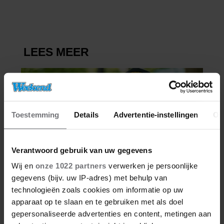
DRIESSEN IN HET VLIEGTUIG
Toestemming
Details
Advertentie-instellingen
Ov
Verantwoord gebruik van uw gegevens
Wij en
onze 1022 partners
verwerken je persoonlijke
gegevens (bijv. uw IP-adres) met behulp van
technologieën zoals cookies om informatie op uw
apparaat op te slaan en te gebruiken met als doel
gepersonaliseerde advertenties en content, metingen aan