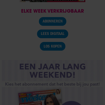
ELKE WEEK VERKRIJGBAAR
ABONNEREN
LEES DIGITAAL
LOS KOPEN