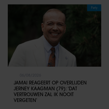
Party
06/08/2026
JAMAI REAGEERT OP OVERLIJDEN
JERNEY KAAGMAN (79): ‘DAT
VERTROUWEN ZAL IK NOOIT
VERGETEN’