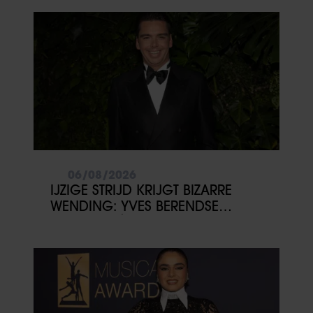
06/08/2026
IJZIGE STRIJD KRIJGT BIZARRE
WENDING: YVES BERENDSE
BELANDT TÓCH MET VALENTIJN
DRIESSEN IN HET VLIEGTUIG