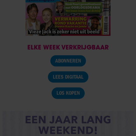
ELKE WEEK VERKRIJGBAAR
ABONNEREN
LEES DIGITAAL
LOS KOPEN