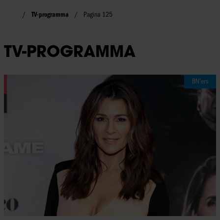
TV-programma
Pagina 125
TV-PROGRAMMA
BN'ers