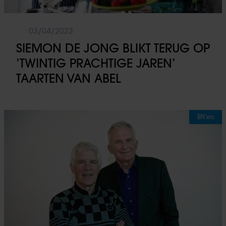
03/04/2023
SIEMON DE JONG BLIKT TERUG OP
’TWINTIG PRACHTIGE JAREN’
TAARTEN VAN ABEL
BN'ers