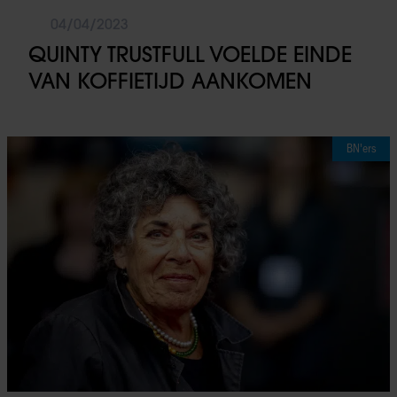
04/04/2023
QUINTY TRUSTFULL VOELDE EINDE
VAN KOFFIETIJD AANKOMEN
BN'ers