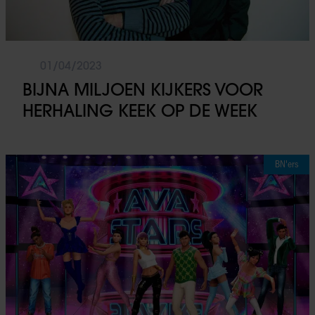
01/04/2023
BIJNA MILJOEN KIJKERS VOOR
HERHALING KEEK OP DE WEEK
BN'ers