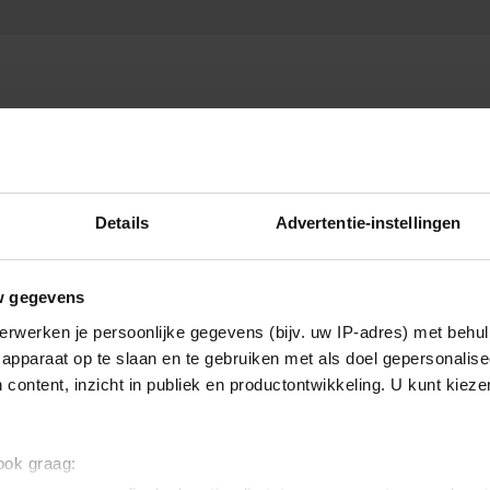
Details
Advertentie-instellingen
w gegevens
erwerken je persoonlijke gegevens (bijv. uw IP-adres) met behul
apparaat op te slaan en te gebruiken met als doel gepersonalise
 content, inzicht in publiek en productontwikkeling. U kunt kiez
 ook graag: