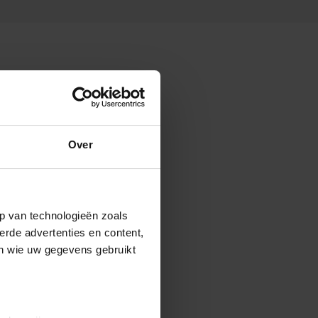
Over
p van technologieën zoals
erde advertenties en content,
en wie uw gegevens gebruikt