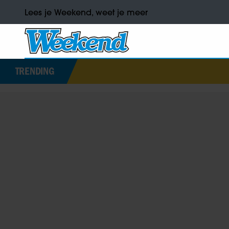
Lees je Weekend, weet je meer
TRENDING