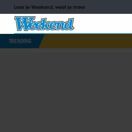
Lees je Weekend, weet je meer
TRENDING