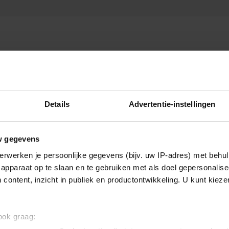
Details
Advertentie-instellingen
Nieuws
w gegevens
erwerken je persoonlijke gegevens (bijv. uw IP-adres) met behul
apparaat op te slaan en te gebruiken met als doel gepersonalise
 content, inzicht in publiek en productontwikkeling. U kunt kiez
 ook graag: