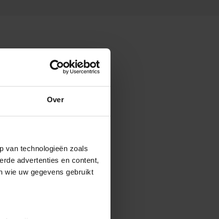
Over
p van technologieën zoals
erde advertenties en content,
en wie uw gegevens gebruikt