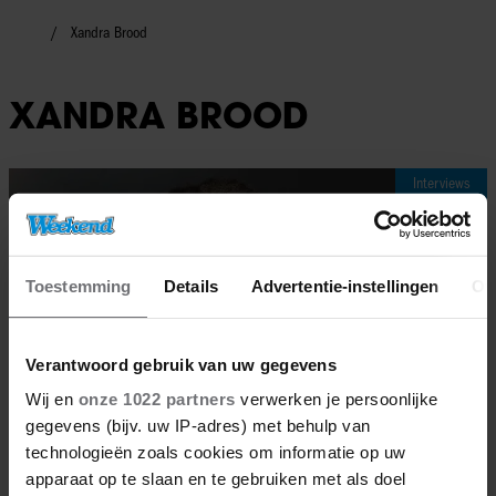
Xandra Brood
XANDRA BROOD
Interviews
Toestemming
Details
Advertentie-instellingen
Ov
Verantwoord gebruik van uw gegevens
Wij en
onze 1022 partners
verwerken je persoonlijke
gegevens (bijv. uw IP-adres) met behulp van
technologieën zoals cookies om informatie op uw
apparaat op te slaan en te gebruiken met als doel