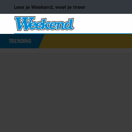
Lees je Weekend, weet je meer
TRENDING