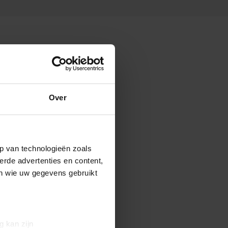
Over
p van technologieën zoals
erde advertenties en content,
en wie uw gegevens gebruikt
g kan zijn