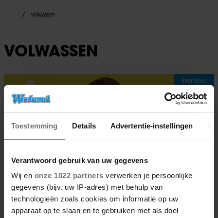
volwassen
VOLWASSEN
Interviews
Toestemming
Details
Advertentie-instellingen
Ov
Verantwoord gebruik van uw gegevens
Wij en
onze 1022 partners
verwerken je persoonlijke
gegevens (bijv. uw IP-adres) met behulp van
technologieën zoals cookies om informatie op uw
apparaat op te slaan en te gebruiken met als doel