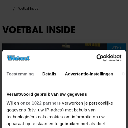
Voetbal Inside
VOETBAL INSIDE
BN'ers
Toestemming
Details
Advertentie-instellingen
Ov
Verantwoord gebruik van uw gegevens
Wij en
onze 1022 partners
verwerken je persoonlijke
gegevens (bijv. uw IP-adres) met behulp van
technologieën zoals cookies om informatie op uw
apparaat op te slaan en te gebruiken met als doel