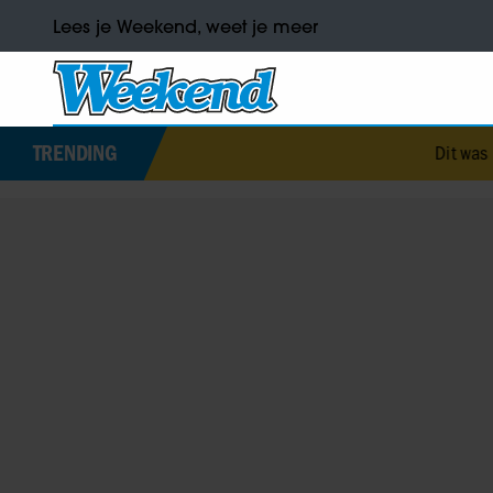
Lees je Weekend, weet je meer
TRENDING
Dit was Eli