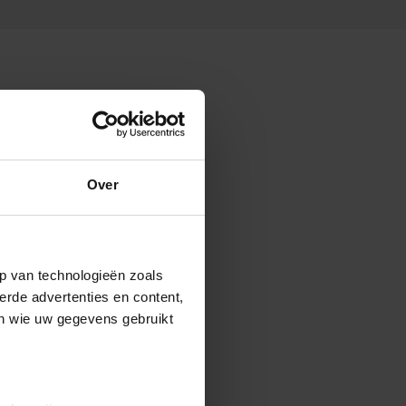
Over
p van technologieën zoals
erde advertenties en content,
en wie uw gegevens gebruikt