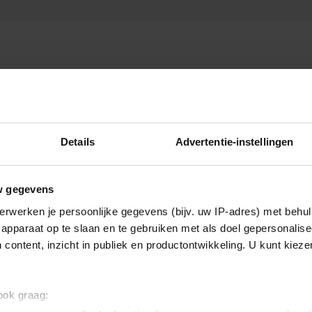
IK
Details
Advertentie-instellingen
w gegevens
erwerken je persoonlijke gegevens (bijv. uw IP-adres) met behul
apparaat op te slaan en te gebruiken met als doel gepersonalise
 content, inzicht in publiek en productontwikkeling. U kunt kiez
 ook graag: