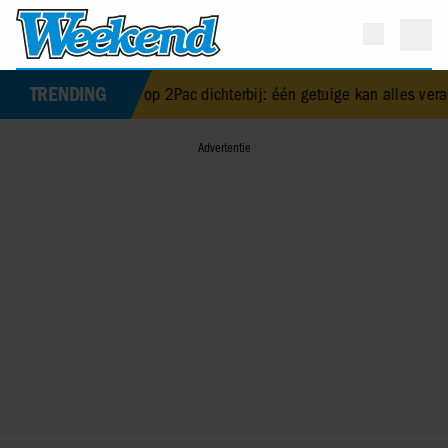
TRENDING
aarheid over moord op 2Pac dichterbij: één getuige kan alles veran