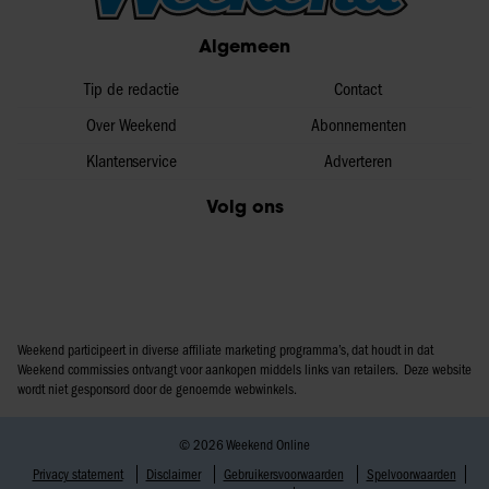
Algemeen
Tip de redactie
Contact
Over Weekend
Abonnementen
Klantenservice
Adverteren
Volg ons
Weekend participeert in diverse affiliate marketing programma’s, dat houdt in dat
Weekend commissies ontvangt voor aankopen middels links van retailers. Deze website
wordt niet gesponsord door de genoemde webwinkels.
© 2026 Weekend Online
Privacy statement
Disclaimer
Gebruikersvoorwaarden
Spelvoorwaarden