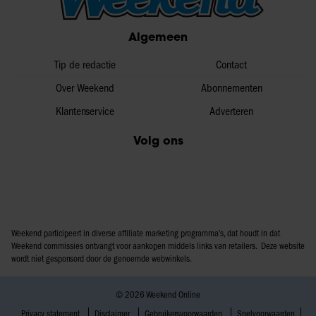
Algemeen
Tip de redactie
Contact
Over Weekend
Abonnementen
Klantenservice
Adverteren
Volg ons
Weekend participeert in diverse affiliate marketing programma’s, dat houdt in dat
Weekend commissies ontvangt voor aankopen middels links van retailers. Deze website
wordt niet gesponsord door de genoemde webwinkels.
© 2026 Weekend Online
Privacy statement
Disclaimer
Gebruikersvoorwaarden
Spelvoorwaarden