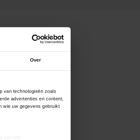
Over
p van technologieën zoals
erde advertenties en content,
en wie uw gegevens gebruikt
g kan zijn