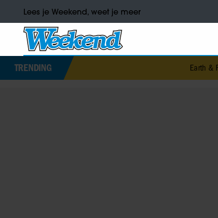
Lees je Weekend, weet je meer
TRENDING
Earth & Fir