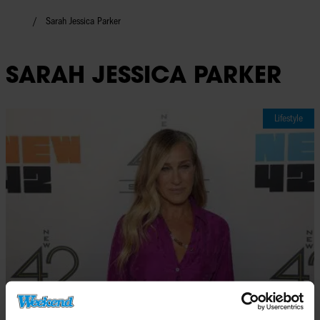
Sarah Jessica Parker
SARAH JESSICA PARKER
Lifestyle