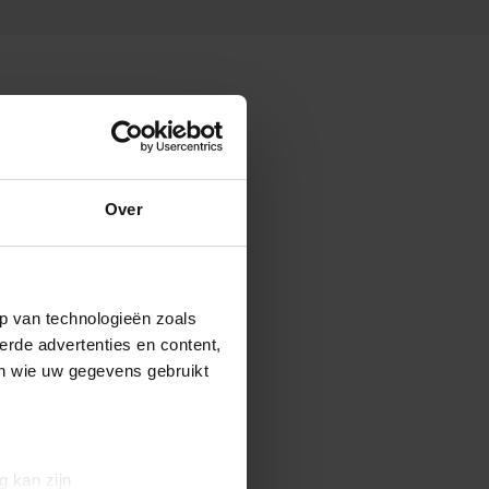
Over
p van technologieën zoals
erde advertenties en content,
en wie uw gegevens gebruikt
g kan zijn