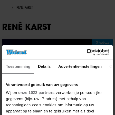
RENÉ KARST
RENÉ KARST
Showbuzz
Toestemming
Details
Advertentie-instellingen
Ov
Verantwoord gebruik van uw gegevens
Wij en
onze 1022 partners
verwerken je persoonlijke
gegevens (bijv. uw IP-adres) met behulp van
technologieën zoals cookies om informatie op uw
apparaat op te slaan en te gebruiken met als doel