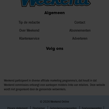
Algemeen
Tip de redactie
Contact
Over Weekend
Abonnementen
Klantenservice
Adverteren
Volg ons
Weekend participeert in diverse affiliate marketing programma’s, dat houdt in dat
Weekend commissies ontvangt voor aankopen middels links van retailers. Deze website
wordt niet gesponsord door de genoemde webwinkels.
© 2026 Weekend Online
Privacy statement
Disclaimer
Gebruikersvoorwaarden
Spelvoorwaarden