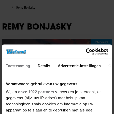
Remy Bonjasky
REMY BONJASKY
Interviews
Toestemming
Details
Advertentie-instellingen
Ov
Verantwoord gebruik van uw gegevens
Wij en
onze 1022 partners
verwerken je persoonlijke
gegevens (bijv. uw IP-adres) met behulp van
technologieën zoals cookies om informatie op uw
apparaat op te slaan en te gebruiken met als doel