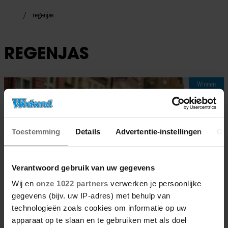
regenjas
REGENJAS
Winnen
Toestemming
Details
Advertentie-instellingen
Ov
Verantwoord gebruik van uw gegevens
Wij en
onze 1022 partners
verwerken je persoonlijke
gegevens (bijv. uw IP-adres) met behulp van
technologieën zoals cookies om informatie op uw
apparaat op te slaan en te gebruiken met als doel