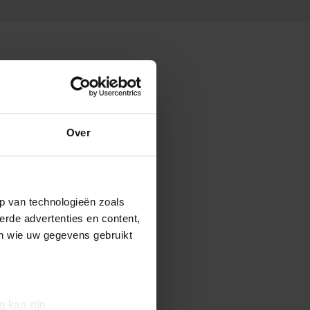
Over
p van technologieën zoals
erde advertenties en content,
en wie uw gegevens gebruikt
g kan zijn