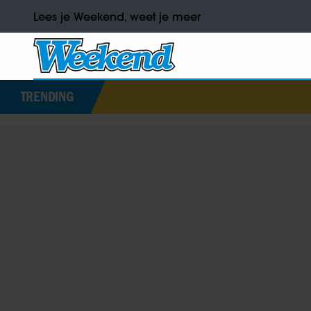
Lees je Weekend, weet je meer
TRENDING