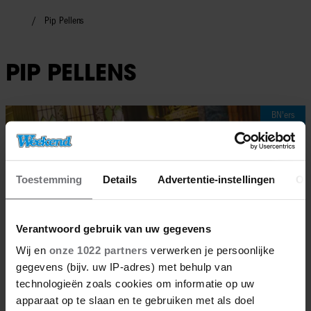
Pip Pellens
PIP PELLENS
BN'ers
Toestemming
Details
Advertentie-instellingen
Ov
Verantwoord gebruik van uw gegevens
Wij en
onze 1022 partners
verwerken je persoonlijke
gegevens (bijv. uw IP-adres) met behulp van
technologieën zoals cookies om informatie op uw
apparaat op te slaan en te gebruiken met als doel