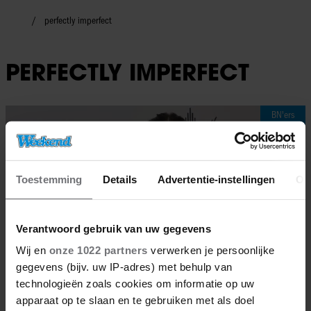
perfectly imperfect
PERFECTLY IMPERFECT
BN'ers
Toestemming
Details
Advertentie-instellingen
Ov
Verantwoord gebruik van uw gegevens
Wij en
onze 1022 partners
verwerken je persoonlijke
gegevens (bijv. uw IP-adres) met behulp van
technologieën zoals cookies om informatie op uw
apparaat op te slaan en te gebruiken met als doel