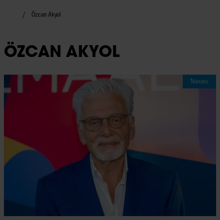
Özcan Akyol
ÖZCAN AKYOL
Nieuws