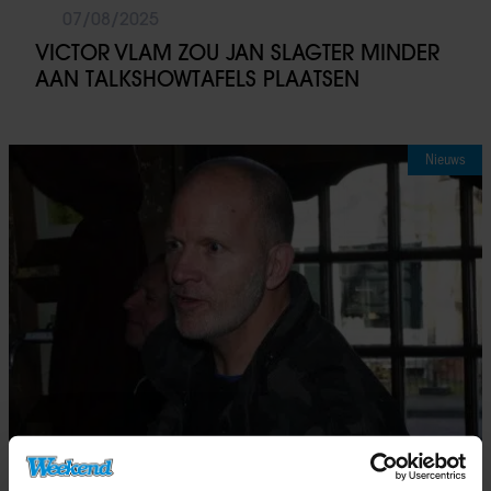
07/08/2025
VICTOR VLAM ZOU JAN SLAGTER MINDER
AAN TALKSHOWTAFELS PLAATSEN
Nieuws