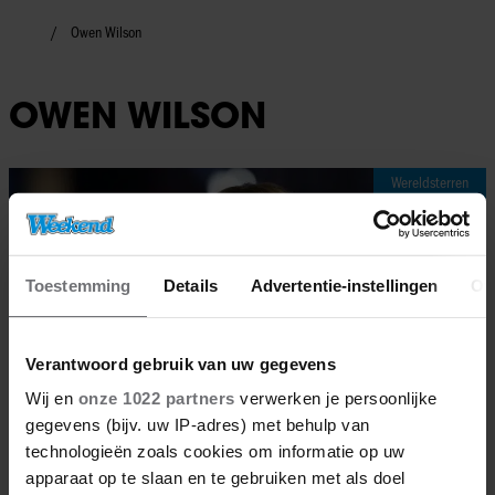
Owen Wilson
OWEN WILSON
Wereldsterren
Toestemming
Details
Advertentie-instellingen
Ov
Verantwoord gebruik van uw gegevens
Wij en
onze 1022 partners
verwerken je persoonlijke
gegevens (bijv. uw IP-adres) met behulp van
technologieën zoals cookies om informatie op uw
apparaat op te slaan en te gebruiken met als doel