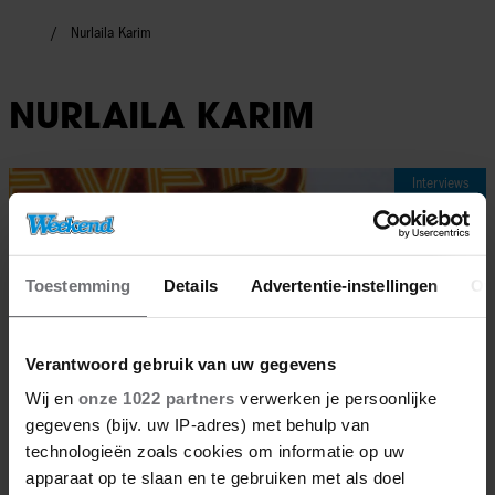
Nurlaila Karim
NURLAILA KARIM
Interviews
Toestemming
Details
Advertentie-instellingen
Ov
Verantwoord gebruik van uw gegevens
Wij en
onze 1022 partners
verwerken je persoonlijke
gegevens (bijv. uw IP-adres) met behulp van
technologieën zoals cookies om informatie op uw
apparaat op te slaan en te gebruiken met als doel