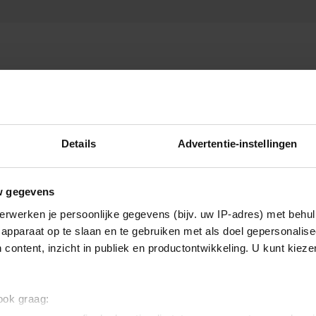
Details
Advertentie-instellingen
w gegevens
erwerken je persoonlijke gegevens (bijv. uw IP-adres) met behul
apparaat op te slaan en te gebruiken met als doel gepersonalise
 content, inzicht in publiek en productontwikkeling. U kunt kiez
 ook graag: