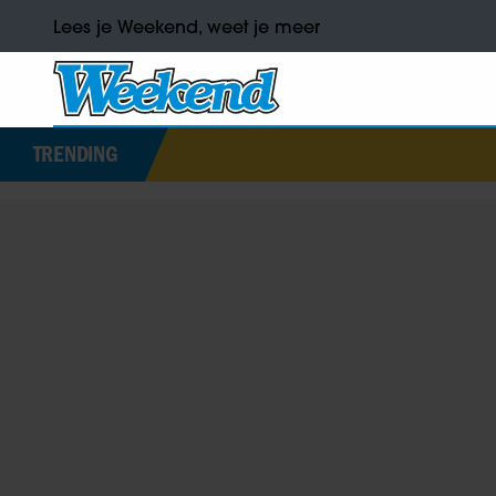
Lees je Weekend, weet je meer
TRENDING