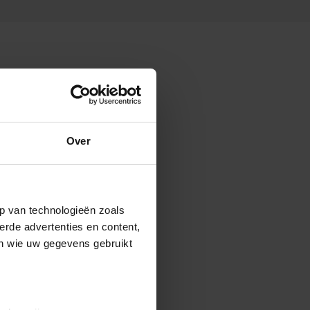
Over
p van technologieën zoals
erde advertenties en content,
en wie uw gegevens gebruikt