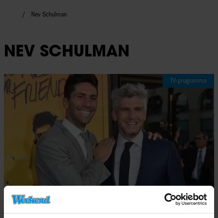
Nev Schulman
NEV SCHULMAN
TV-programma