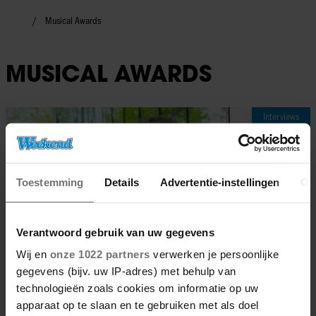
Musical Awards
MUSICAL AWARDS
Interviews
Toestemming
Details
Advertentie-instellingen
Ov
Verantwoord gebruik van uw gegevens
Wij en
onze 1022 partners
verwerken je persoonlijke
gegevens (bijv. uw IP-adres) met behulp van
technologieën zoals cookies om informatie op uw
apparaat op te slaan en te gebruiken met als doel