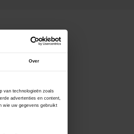
Over
p van technologieën zoals
erde advertenties en content,
en wie uw gegevens gebruikt