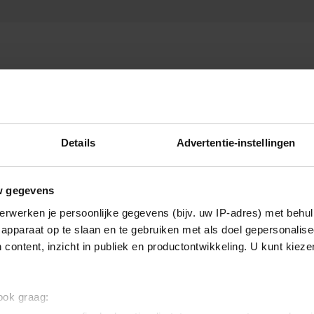
Details
Advertentie-instellingen
Nieuws
w gegevens
erwerken je persoonlijke gegevens (bijv. uw IP-adres) met behul
apparaat op te slaan en te gebruiken met als doel gepersonalise
 content, inzicht in publiek en productontwikkeling. U kunt kiez
 ook graag: