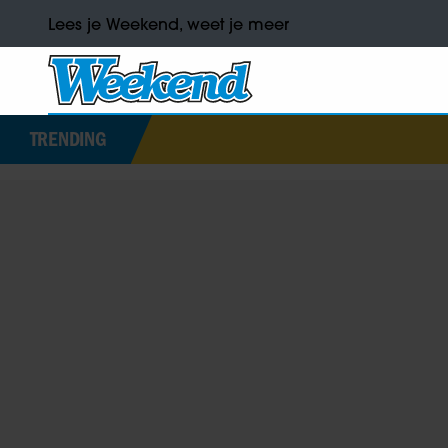
Lees je Weekend, weet je meer
TRENDING