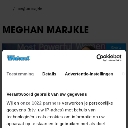
meghan marjkle
MEGHAN MARJKLE
Royalty
Toestemming
Details
Advertentie-instellingen
Ov
Verantwoord gebruik van uw gegevens
Wij en
onze 1022 partners
verwerken je persoonlijke
gegevens (bijv. uw IP-adres) met behulp van
technologieën zoals cookies om informatie op uw
apparaat op te slaan en te gebruiken met als doel