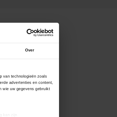
Over
p van technologieën zoals
erde advertenties en content,
en wie uw gegevens gebruikt
g kan zijn