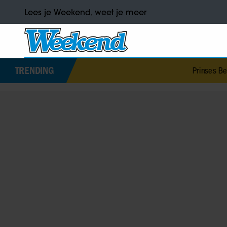
Lees je Weekend, weet je meer
TRENDING
Prinses Beatr