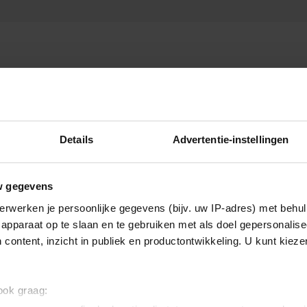
Details
Advertentie-instellingen
w gegevens
erwerken je persoonlijke gegevens (bijv. uw IP-adres) met behul
apparaat op te slaan en te gebruiken met als doel gepersonalise
 content, inzicht in publiek en productontwikkeling. U kunt kiez
 ook graag: