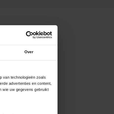
Over
p van technologieën zoals
erde advertenties en content,
en wie uw gegevens gebruikt