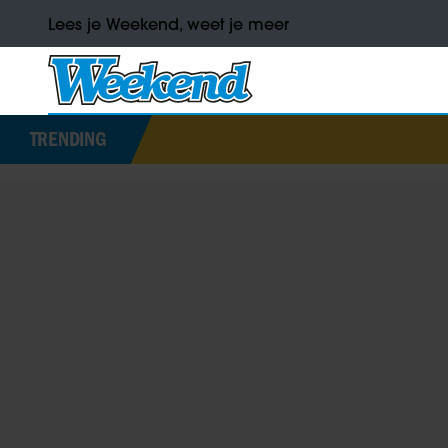
Lees je Weekend, weet je meer
TRENDING