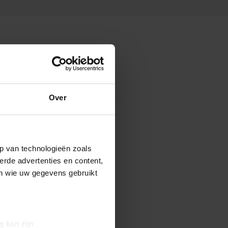
Over
p van technologieën zoals
erde advertenties en content,
en wie uw gegevens gebruikt
g kan zijn