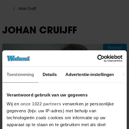
Johan Cruijff
JOHAN CRUIJFF
Showbuzz
Toestemming
Details
Advertentie-instellingen
Ov
Verantwoord gebruik van uw gegevens
Wij en
onze 1022 partners
verwerken je persoonlijke
gegevens (bijv. uw IP-adres) met behulp van
technologieën zoals cookies om informatie op uw
apparaat op te slaan en te gebruiken met als doel