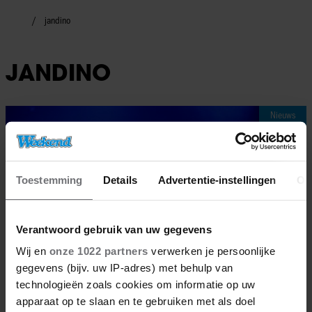
jandino
JANDINO
Nieuws
Toestemming
Details
Advertentie-instellingen
Ov
Verantwoord gebruik van uw gegevens
Wij en
onze 1022 partners
verwerken je persoonlijke
gegevens (bijv. uw IP-adres) met behulp van
technologieën zoals cookies om informatie op uw
apparaat op te slaan en te gebruiken met als doel