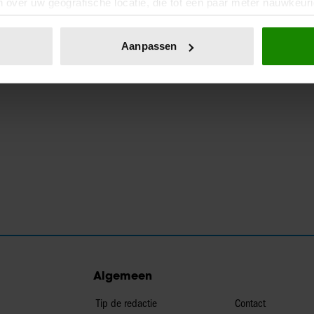
 over uw geografische locatie, die tot een paar meter nauwkeuri
eren door het actief te scannen op specifieke eigenschappen (fing
onlijke gegevens worden verwerkt en stel uw voorkeuren in he
Aanpassen
jzigen of intrekken in de Cookieverklaring.
ent en advertenties te personaliseren, om functies voor social
. Ook delen we informatie over uw gebruik van onze site met on
e. Deze partners kunnen deze gegevens combineren met andere i
erzameld op basis van uw gebruik van hun services. U gaat akk
Algemeen
Tip de redactie
Contact