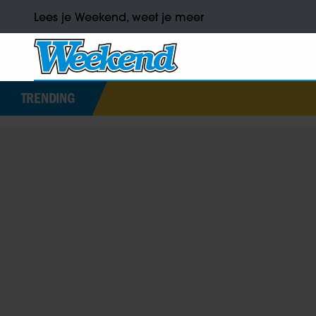
Lees je Weekend, weet je meer
TRENDING