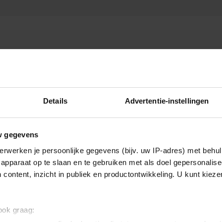
Details
Advertentie-instellingen
w gegevens
erwerken je persoonlijke gegevens (bijv. uw IP-adres) met behul
apparaat op te slaan en te gebruiken met als doel gepersonalise
 content, inzicht in publiek en productontwikkeling. U kunt kiez
 ook graag: