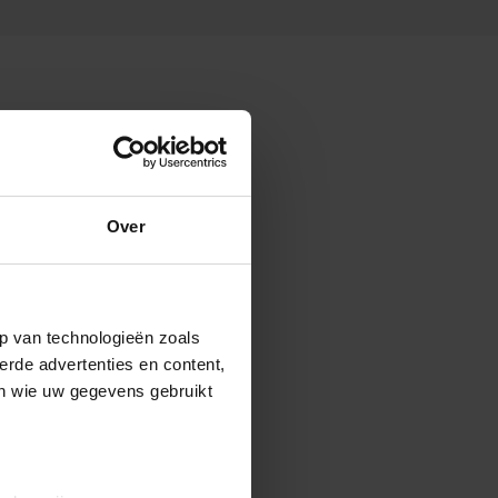
Over
p van technologieën zoals
erde advertenties en content,
en wie uw gegevens gebruikt