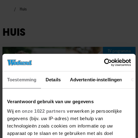
Huis
HUIS
TV-programma
Toestemming
Details
Advertentie-instellingen
Ov
Verantwoord gebruik van uw gegevens
Wij en
onze 1022 partners
verwerken je persoonlijke
gegevens (bijv. uw IP-adres) met behulp van
technologieën zoals cookies om informatie op uw
apparaat op te slaan en te gebruiken met als doel