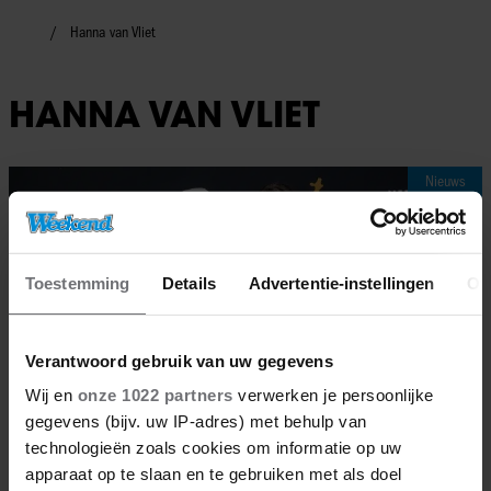
Hanna van Vliet
HANNA VAN VLIET
Nieuws
Toestemming
Details
Advertentie-instellingen
Ov
Verantwoord gebruik van uw gegevens
Wij en
onze 1022 partners
verwerken je persoonlijke
gegevens (bijv. uw IP-adres) met behulp van
technologieën zoals cookies om informatie op uw
apparaat op te slaan en te gebruiken met als doel