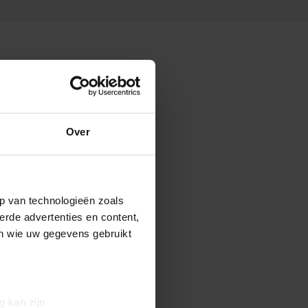
Over
p van technologieën zoals
erde advertenties en content,
en wie uw gegevens gebruikt
g kan zijn