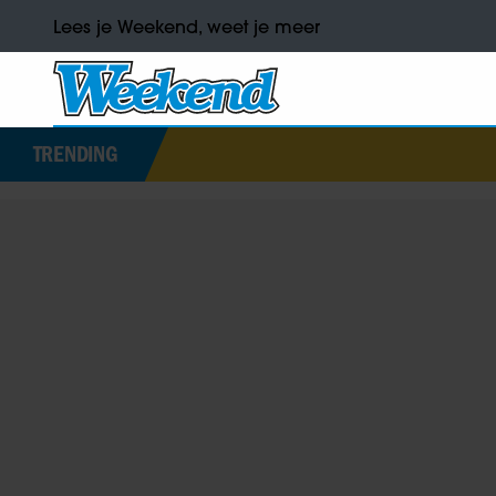
Lees je Weekend, weet je meer
TRENDING