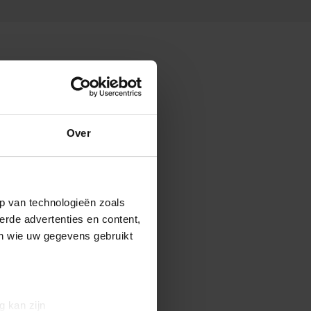
Over
p van technologieën zoals
erde advertenties en content,
en wie uw gegevens gebruikt
g kan zijn