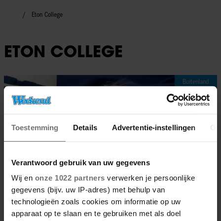
Eton College
ETON COLLEGE
Buitenland
Toestemming
Details
Advertentie-instellingen
Ov
Verantwoord gebruik van uw gegevens
Wij en
onze 1022 partners
verwerken je persoonlijke
gegevens (bijv. uw IP-adres) met behulp van
technologieën zoals cookies om informatie op uw
apparaat op te slaan en te gebruiken met als doel